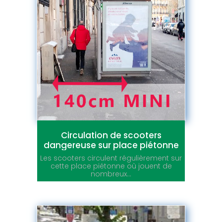
Circulation de scooters
dangereuse sur place piétonne
Les scooters circulent régulièrement sur
cette place piétonne où jouent de
nombreux...