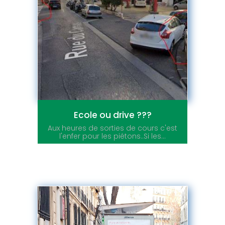
Ecole ou drive ???
Aux heures de sorties de cours c'est
l'enfer pour les piétons..Si les...