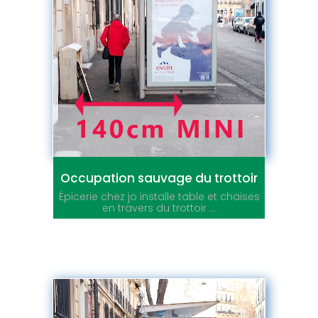
Occupation sauvage du trottoir
Épicerie chez jo installe table et chaises
en travers du trottoir ...