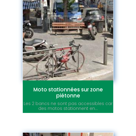
Moto stationnées sur zone
piétonne
Les 2 bancs ne sont pas accessibles car
des motos stationnent en...