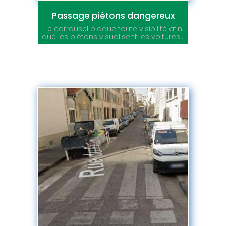
Passage piétons dangereux
Le carrousel bloque toute visibilité afin
que les piétons visualisent les voitures...