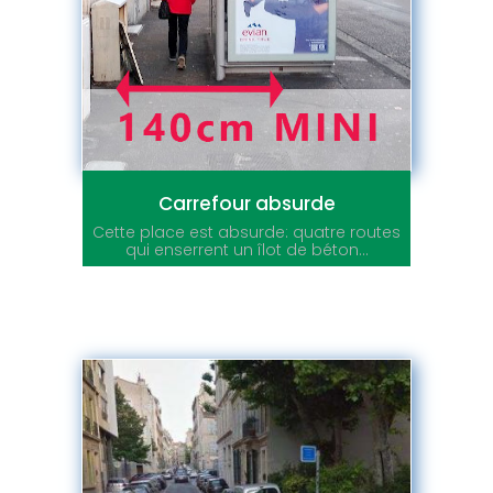
Carrefour absurde
Cette place est absurde: quatre routes
qui enserrent un îlot de béton...