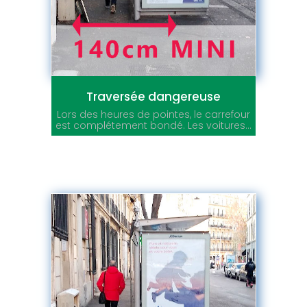
Traversée dangereuse
Lors des heures de pointes, le carrefour
est complétement bondé. Les voitures...