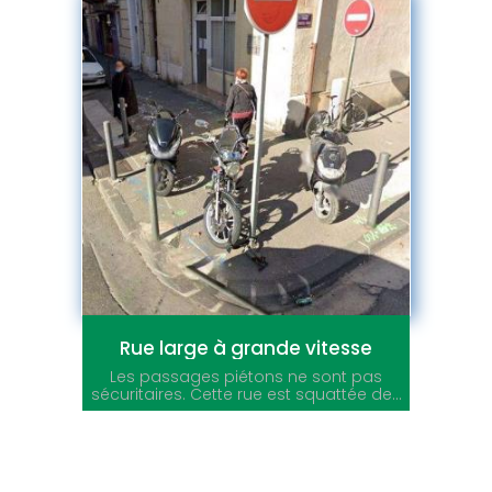
Rue large à grande vitesse
Les passages piétons ne sont pas
sécuritaires. Cette rue est squattée de...