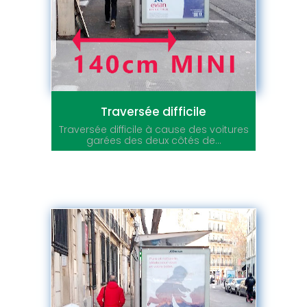
Traversée difficile
Traversée difficile à cause des voitures
garées des deux côtés de...